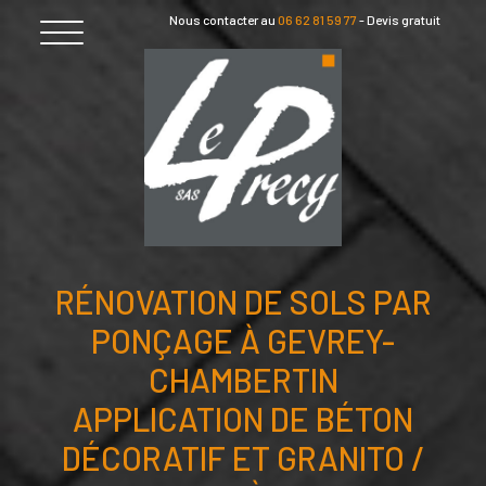
Skip
Nous contacter au
06 62 81 59 77
-
Devis gratuit
to
content
RÉNOVATION DE SOLS PAR
PONÇAGE À GEVREY-
CHAMBERTIN
APPLICATION DE BÉTON
DÉCORATIF ET GRANITO /