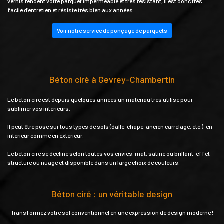
vernis rendent votre parquet imperméable et très résistant, il est donc très
facile d’entretien et résiste très bien aux années.
Voir notre service de ponçage de parquets
Béton ciré à Gevrey-Chambertin
Le béton ciré est depuis quelques années un matériau très utilisé pour
sublimer vos intérieurs.
Il peut être posé sur tous types de sols (dalle, chape, ancien carrelage, etc.), en
intérieur comme en extérieur.
Le béton ciré se décline selon toutes vos envies, mat, satiné ou brillant, effet
structuré ou nuagé et disponible dans un large choix de couleurs.
Béton ciré : un véritable design
Transformez votre sol conventionnel en une expression de design moderne !