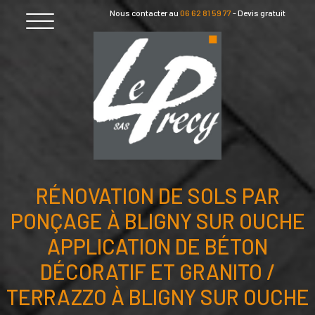
Skip
Nous contacter au
06 62 81 59 77
-
Devis gratuit
to
content
RÉNOVATION DE SOLS PAR
PONÇAGE À BLIGNY SUR OUCHE
APPLICATION DE BÉTON
DÉCORATIF ET GRANITO /
TERRAZZO À BLIGNY SUR OUCHE